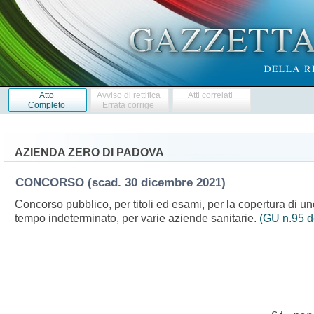
Atto
Avviso di rettifica
Atti correlati
Completo
Errata corrige
AZIENDA ZERO DI PADOVA
CONCORSO
(scad. 30 dicembre 2021)
Concorso pubblico, per titoli ed esami, per la copertura di un
tempo indeterminato, per varie aziende sanitarie.
(GU n.95 d