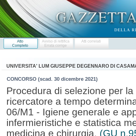
Atto
Avviso di rettifica
Atti correlati
Completo
Errata corrige
UNIVERSITA' LUM GIUSEPPE DEGENNARO DI CASAM
CONCORSO
(scad. 30 dicembre 2021)
Procedura di selezione per la 
ricercatore a tempo determina
06/M1 - Igiene generale e app
infermieristiche e statistica m
medicina e chirurgia.
(GU n.9