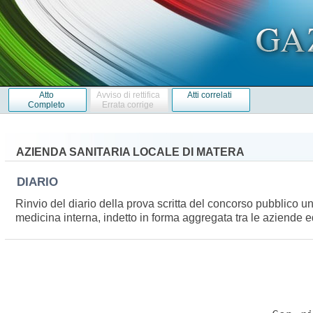
Atto
Avviso di rettifica
Atti correlati
Completo
Errata corrige
AZIENDA SANITARIA LOCALE DI MATERA
DIARIO
Rinvio del diario della prova scritta del concorso pubblico uni
medicina interna, indetto in forma aggregata tra le aziende ed