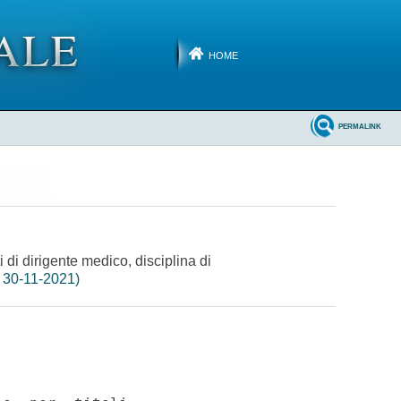
HOME
PERMALINK
i di dirigente medico, disciplina di
 30-11-2021)