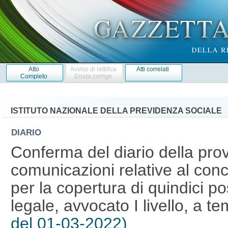
Atto
Avviso di rettifica
Atti correlati
Completo
Errata corrige
ISTITUTO NAZIONALE DELLA PREVIDENZA SOCIALE
DIARIO
Conferma del diario della prova
comunicazioni relative al con
per la copertura di quindici pos
legale, avvocato I livello, a 
del 01-03-2022)