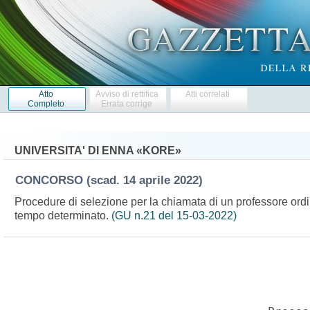
Atto
Avviso di rettifica
Atti correlati
Completo
Errata corrige
UNIVERSITA' DI ENNA «KORE»
CONCORSO
(scad. 14 aprile 2022)
Procedure di selezione per la chiamata di un professore ordina
tempo determinato.
(GU n.21 del 15-03-2022)