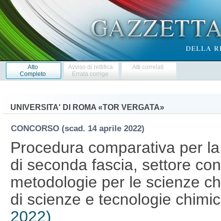
Atto
Avviso di rettifica
Atti correlati
Completo
Errata corrige
UNIVERSITA' DI ROMA «TOR VERGATA»
CONCORSO
(scad. 14 aprile 2022)
Procedura comparativa per la
di seconda fascia, settore co
metodologie per le scienze ch
di scienze e tecnologie chimi
2022)