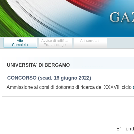
Atto
Avviso di rettifica
Atti correlati
Completo
Errata corrige
UNIVERSITA' DI BERGAMO
CONCORSO
(scad. 16 giugno 2022)
Ammissione ai corsi di dottorato di ricerca del XXXVIII ciclo