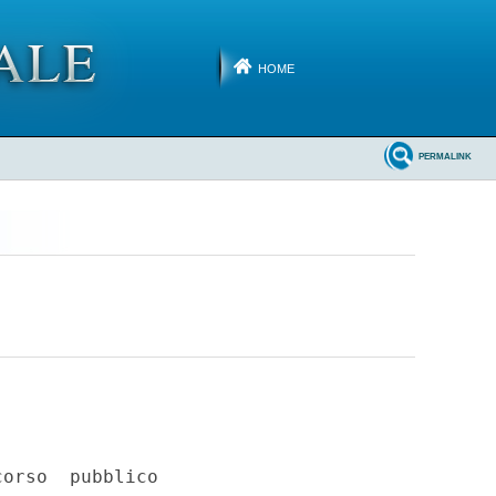
HOME
PERMALINK