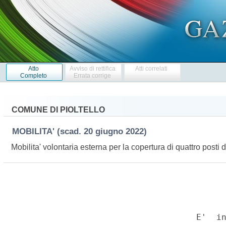
Atto
Avviso di rettifica
Atti correlati
Completo
Errata corrige
COMUNE DI PIOLTELLO
MOBILITA'
(scad. 20 giugno 2022)
Mobilita' volontaria esterna per la copertura di quattro posti