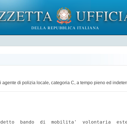
 di agente di polizia locale, categoria C, a tempo pieno ed indete