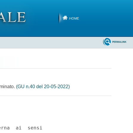
HOME
PERMALINK
rminato.
(GU n.40 del 20-05-2022)