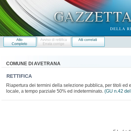
Atto
Avviso di rettifica
Atti correlati
Completo
Errata corrige
COMUNE DI AVETRANA
RETTIFICA
Riapertura dei termini della selezione pubblica, per titoli ed 
locale, a tempo parziale 50% ed indeterminato.
(GU n.42 del