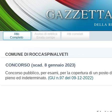
Atto
Avviso di rettifica
Atti correlati
Completo
Errata corrige
COMUNE DI ROCCASPINALVETI
CONCORSO
(scad. 8 gennaio 2023)
Concorso pubblico, per esami, per la copertura di un posto di
pieno ed indeterminato.
(GU n.97 del 09-12-2022)