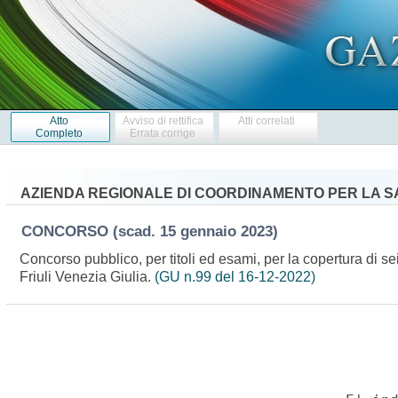
Atto
Avviso di rettifica
Atti correlati
Completo
Errata corrige
AZIENDA REGIONALE DI COORDINAMENTO PER LA SA
CONCORSO
(scad. 15 gennaio 2023)
Concorso pubblico, per titoli ed esami, per la copertura di s
Friuli Venezia Giulia.
(GU n.99 del 16-12-2022)