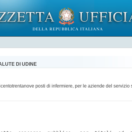
LUTE DI UDINE
eicentotrentanove posti di infermiere, per le aziende del serviz