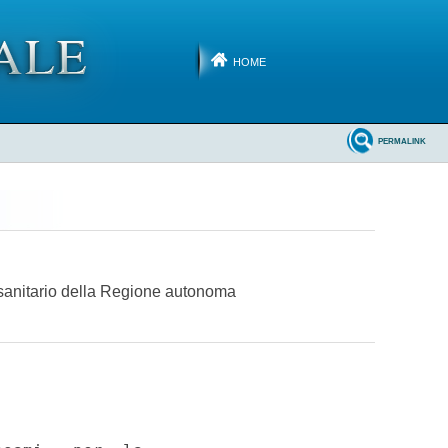
HOME
PERMALINK
io sanitario della Regione autonoma