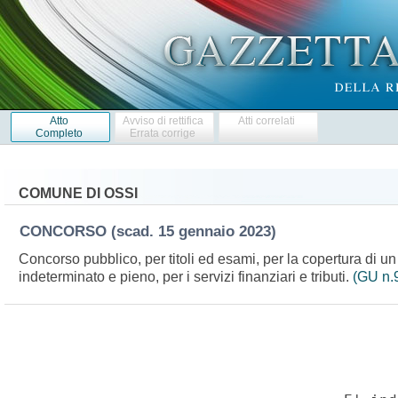
Atto
Avviso di rettifica
Atti correlati
Completo
Errata corrige
COMUNE DI OSSI
CONCORSO
(scad. 15 gennaio 2023)
Concorso pubblico, per titoli ed esami, per la copertura di un
indeterminato e pieno, per i servizi finanziari e tributi.
(GU n.