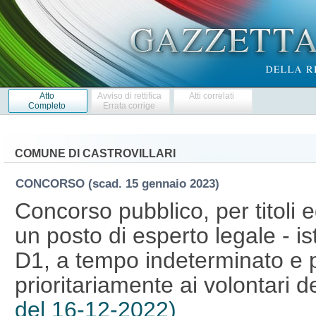
Atto
Avviso di rettifica
Atti correlati
Completo
Errata corrige
COMUNE DI CASTROVILLARI
CONCORSO
(scad. 15 gennaio 2023)
Concorso pubblico, per titoli 
un posto di esperto legale - ist
D1, a tempo indeterminato e p
prioritariamente ai volontari 
del 16-12-2022)