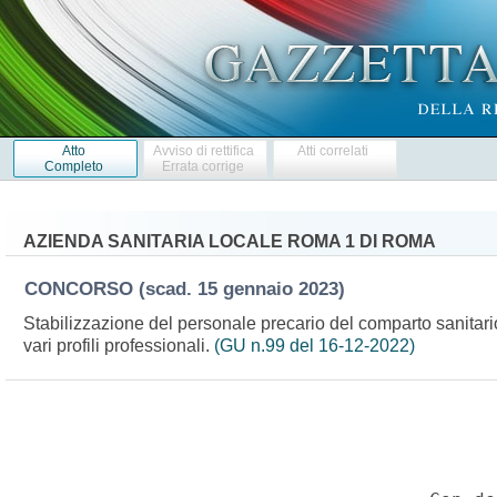
Atto
Avviso di rettifica
Atti correlati
Completo
Errata corrige
AZIENDA SANITARIA LOCALE ROMA 1 DI ROMA
CONCORSO
(scad. 15 gennaio 2023)
Stabilizzazione del personale precario del comparto sanitario 
vari profili professionali.
(GU n.99 del 16-12-2022)