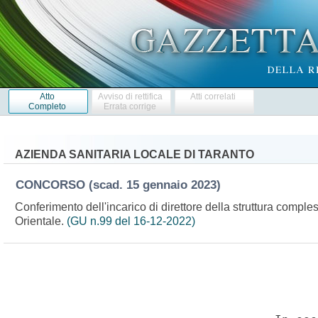
Atto
Avviso di rettifica
Atti correlati
Completo
Errata corrige
AZIENDA SANITARIA LOCALE DI TARANTO
CONCORSO
(scad. 15 gennaio 2023)
Conferimento dell'incarico di direttore della struttura comple
Orientale.
(GU n.99 del 16-12-2022)