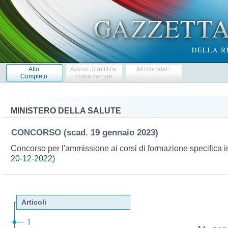
Atto
Avviso di rettifica
Atti correlati
Completo
Errata corrige
MINISTERO DELLA SALUTE
CONCORSO
(scad. 19 gennaio 2023)
Concorso per l'ammissione ai corsi di formazione specifica 
20-12-2022)