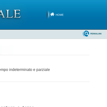
HOME
PERMALINK
tempo indeterminato e parziale