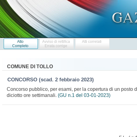
Atto
Avviso di rettifica
Atti correlati
Completo
Errata corrige
COMUNE DI TOLLO
CONCORSO
(scad. 2 febbraio 2023)
Concorso pubblico, per esami, per la copertura di un posto d
diciotto ore settimanali.
(GU n.1 del 03-01-2023)