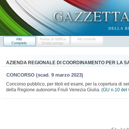
Atto
Avviso di rettifica
Atti correlati
Completo
Errata corrige
AZIENDA REGIONALE DI COORDINAMENTO PER LA SA
CONCORSO
(scad. 9 marzo 2023)
Concorso pubblico, per titoli ed esami, per la copertura di sei 
della Regione autonoma Friuli Venezia Giulia.
(GU n.10 del