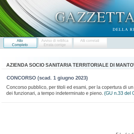
Atto
Avviso di rettifica
Atti correlati
Completo
Errata corrige
AZIENDA SOCIO SANITARIA TERRITORIALE DI MANT
CONCORSO
(scad. 1 giugno 2023)
Concorso pubblico, per titoli ed esami, per la copertura di un 
dei funzionari, a tempo indeterminato e pieno.
(GU n.33 del 