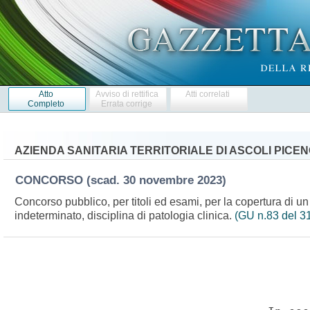
Atto
Avviso di rettifica
Atti correlati
Completo
Errata corrige
AZIENDA SANITARIA TERRITORIALE DI ASCOLI PICE
CONCORSO
(scad. 30 novembre 2023)
Concorso pubblico, per titoli ed esami, per la copertura di u
indeterminato, disciplina di patologia clinica.
(GU n.83 del 3