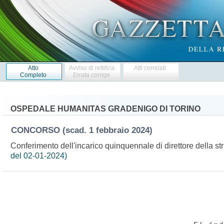
Atto
Avviso di rettifica
Atti correlati
Completo
Errata corrige
OSPEDALE HUMANITAS GRADENIGO DI TORINO
CONCORSO
(scad. 1 febbraio 2024)
Conferimento dell'incarico quinquennale di direttore della s
del 02-01-2024)