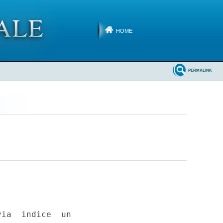
HOME
PERMALINK