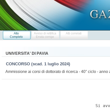
Atto
Avviso di rettifica
Atti correlati
Completo
Errata corrige
UNIVERSITA' DI PAVIA
CONCORSO
(scad. 1 luglio 2024)
Ammissione ai corsi di dottorato di ricerca - 40° ciclo - a