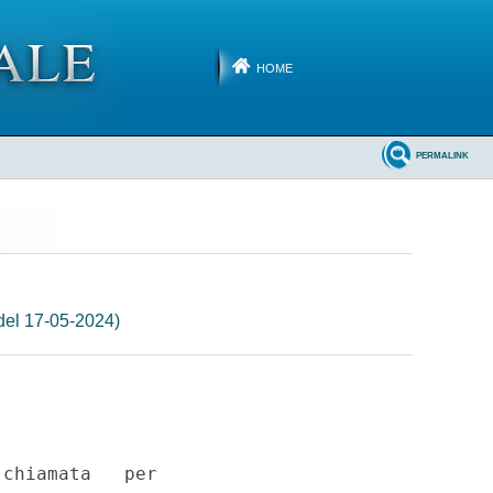
HOME
PERMALINK
del 17-05-2024)