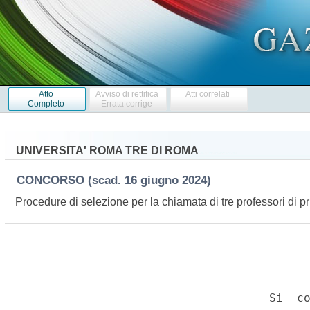
Atto
Avviso di rettifica
Atti correlati
Completo
Errata corrige
UNIVERSITA' ROMA TRE DI ROMA
CONCORSO
(scad. 16 giugno 2024)
Procedure di selezione per la chiamata di tre professori di pr