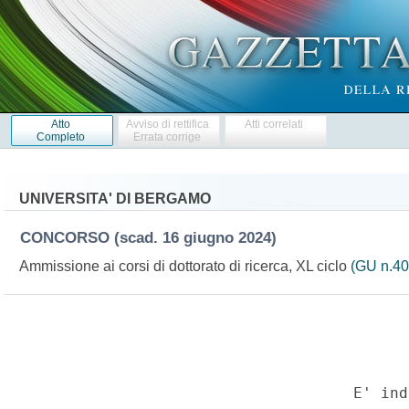
Atto
Avviso di rettifica
Atti correlati
Completo
Errata corrige
UNIVERSITA' DI BERGAMO
CONCORSO
(scad. 16 giugno 2024)
Ammissione ai corsi di dottorato di ricerca, XL ciclo
(GU n.40