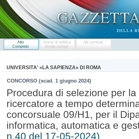
Atto
Avviso di rettifica
Atti correlati
Completo
Errata corrige
UNIVERSITA' «LA SAPIENZA» DI ROMA
CONCORSO
(scad. 1 giugno 2024)
Procedura di selezione per la 
ricercatore a tempo determina
concorsuale 09/H1, per il Dip
informatica, automatica e ges
n.40 del 17-05-2024)