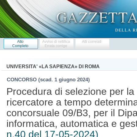
Atto
Avviso di rettifica
Atti correlati
Completo
Errata corrige
UNIVERSITA' «LA SAPIENZA» DI ROMA
CONCORSO
(scad. 1 giugno 2024)
Procedura di selezione per la 
ricercatore a tempo determina
concorsuale 09/B3, per il Dip
informatica, automatica e ges
n.40 del 17-05-2024)