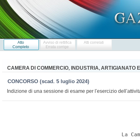
Atto
Avviso di rettifica
Atti correlati
Completo
Errata corrige
CAMERA DI COMMERCIO, INDUSTRIA, ARTIGIANATO 
CONCORSO
(scad. 5 luglio 2024)
Indizione di una sessione di esame per l'esercizio dell'attivi