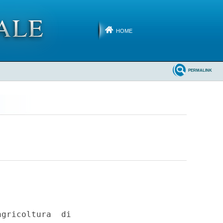
HOME
PERMALINK