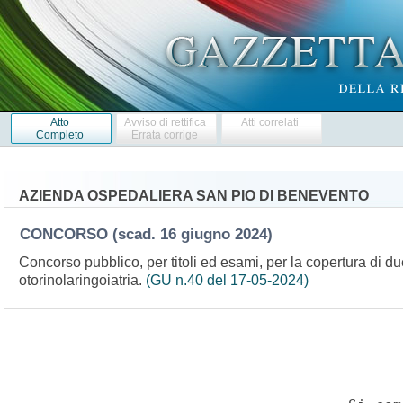
Atto
Avviso di rettifica
Atti correlati
Completo
Errata corrige
AZIENDA OSPEDALIERA SAN PIO DI BENEVENTO
CONCORSO
(scad. 16 giugno 2024)
Concorso pubblico, per titoli ed esami, per la copertura di due
otorinolaringoiatria.
(GU n.40 del 17-05-2024)