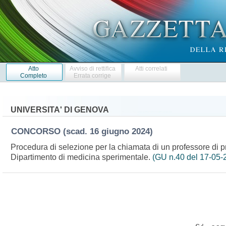
Atto
Avviso di rettifica
Atti correlati
Completo
Errata corrige
UNIVERSITA' DI GENOVA
CONCORSO
(scad. 16 giugno 2024)
Procedura di selezione per la chiamata di un professore di pr
Dipartimento di medicina sperimentale.
(GU n.40 del 17-05-