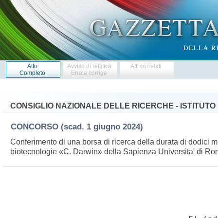
Atto
Avviso di rettifica
Atti correlati
Completo
Errata corrige
CONSIGLIO NAZIONALE DELLE RICERCHE - ISTITUTO
CONCORSO
(scad. 1 giugno 2024)
Conferimento di una borsa di ricerca della durata di dodici me
biotecnologie «C. Darwin» della Sapienza Universita' di R