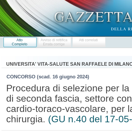
Atto
Avviso di rettifica
Atti correlati
Completo
Errata corrige
UNIVERSITA' VITA-SALUTE SAN RAFFAELE DI MILAN
CONCORSO
(scad. 16 giugno 2024)
Procedura di selezione per la
di seconda fascia, settore co
cardio-toraco-vascolare, per l
chirurgia.
(GU n.40 del 17-05