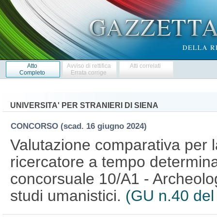
Atto
Avviso di rettifica
Atti correlati
Completo
Errata corrige
UNIVERSITA' PER STRANIERI DI SIENA
CONCORSO
(scad. 16 giugno 2024)
Valutazione comparativa per l
ricercatore a tempo determinat
concorsuale 10/A1 - Archeologi
studi umanistici.
(GU n.40 del