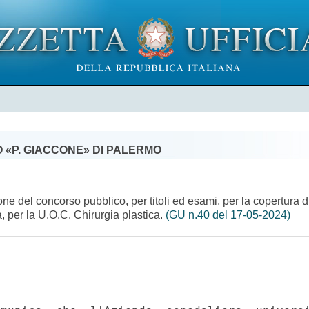
 «P. GIACCONE» DI PALERMO
 del concorso pubblico, per titoli ed esami, per la copertura di
a, per la U.O.C. Chirurgia plastica.
(GU n.40 del 17-05-2024)