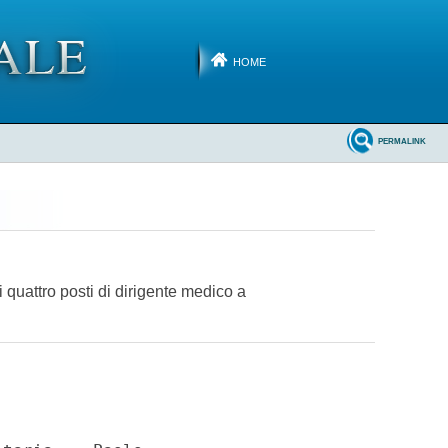
HOME
PERMALINK
 quattro posti di dirigente medico a