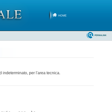
HOME
PERMALINK
d indeterminato, per l'area tecnica.