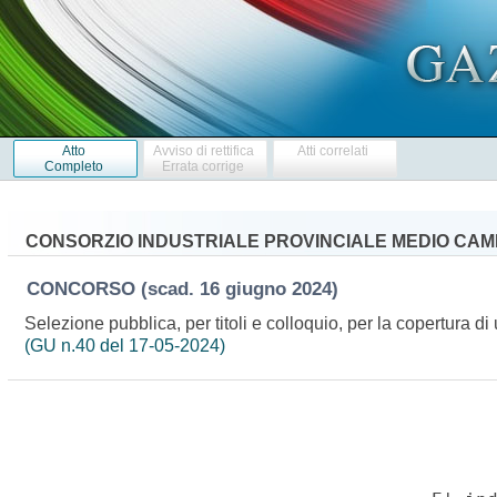
Atto
Avviso di rettifica
Atti correlati
Completo
Errata corrige
CONSORZIO INDUSTRIALE PROVINCIALE MEDIO CAMP
CONCORSO
(scad. 16 giugno 2024)
Selezione pubblica, per titoli e colloquio, per la copertura 
(GU n.40 del 17-05-2024)