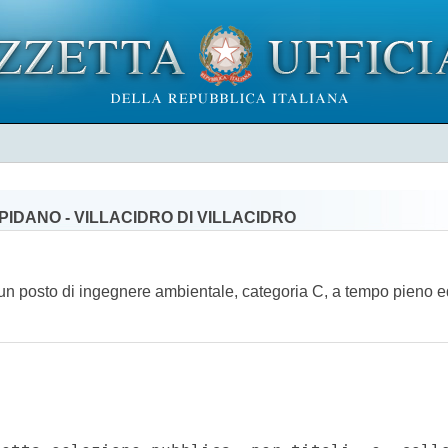
IDANO - VILLACIDRO DI VILLACIDRO
di un posto di ingegnere ambientale, categoria C, a tempo pieno e