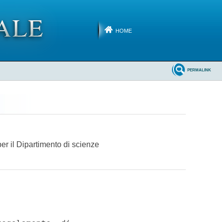
HOME
PERMALINK
er il Dipartimento di scienze