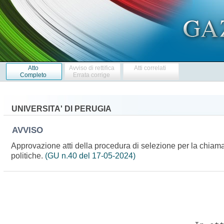
Atto
Avviso di rettifica
Atti correlati
Completo
Errata corrige
UNIVERSITA' DI PERUGIA
AVVISO
Approvazione atti della procedura di selezione per la chiamat
politiche.
(GU n.40 del 17-05-2024)