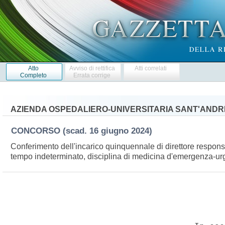
Atto
Avviso di rettifica
Atti correlati
Completo
Errata corrige
AZIENDA OSPEDALIERO-UNIVERSITARIA SANT'ANDR
CONCORSO
(scad. 16 giugno 2024)
Conferimento dell'incarico quinquennale di direttore respon
tempo indeterminato, disciplina di medicina d'emergenza-u