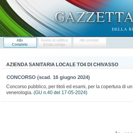
Atto
Avviso di rettifica
Atti correlati
Completo
Errata corrige
AZIENDA SANITARIA LOCALE TO4 DI CHIVASSO
CONCORSO
(scad. 16 giugno 2024)
Concorso pubblico, per titoli ed esami, per la copertura di un
venerologia.
(GU n.40 del 17-05-2024)