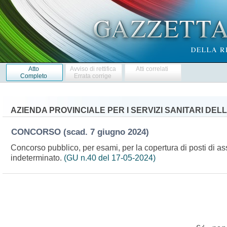
Atto
Avviso di rettifica
Atti correlati
Completo
Errata corrige
AZIENDA PROVINCIALE PER I SERVIZI SANITARI DE
CONCORSO
(scad. 7 giugno 2024)
Concorso pubblico, per esami, per la copertura di posti di as
indeterminato.
(GU n.40 del 17-05-2024)