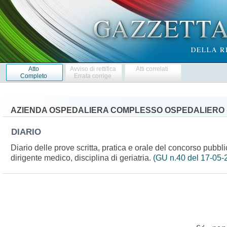
Atto
Avviso di rettifica
Atti correlati
Completo
Errata corrige
AZIENDA OSPEDALIERA COMPLESSO OSPEDALIERO «
DIARIO
Diario delle prove scritta, pratica e orale del concorso pubblic
dirigente medico, disciplina di geriatria.
(GU n.40 del 17-05-