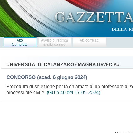
Atto
Avviso di rettifica
Atti correlati
Completo
Errata corrige
UNIVERSITA' DI CATANZARO «MAGNA GRÆCIA»
CONCORSO
(scad. 6 giugno 2024)
Procedura di selezione per la chiamata di un professore di se
processuale civile.
(GU n.40 del 17-05-2024)