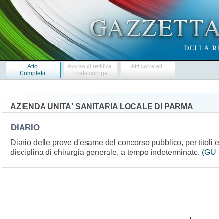
Atto
Avviso di rettifica
Atti correlati
Completo
Errata corrige
AZIENDA UNITA' SANITARIA LOCALE DI PARMA
DIARIO
Diario delle prove d'esame del concorso pubblico, per titoli e
disciplina di chirurgia generale, a tempo indeterminato.
(GU 