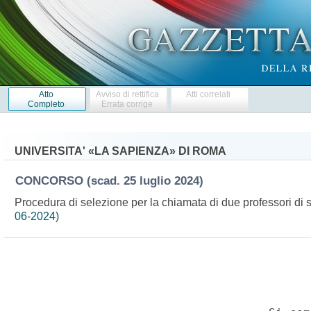
Atto
Avviso di rettifica
Atti correlati
Completo
Errata corrige
UNIVERSITA' «LA SAPIENZA» DI ROMA
CONCORSO
(scad. 25 luglio 2024)
Procedura di selezione per la chiamata di due professori di 
06-2024)