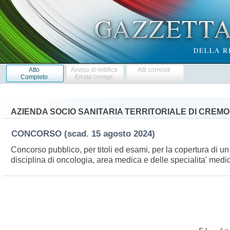
Atto
Avviso di rettifica
Atti correlati
Completo
Errata corrige
AZIENDA SOCIO SANITARIA TERRITORIALE DI CREM
CONCORSO
(scad. 15 agosto 2024)
Concorso pubblico, per titoli ed esami, per la copertura di u
disciplina di oncologia, area medica e delle specialita' medi