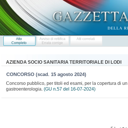
Atto
Avviso di rettifica
Atti correlati
Completo
Errata corrige
AZIENDA SOCIO SANITARIA TERRITORIALE DI LODI
CONCORSO
(scad. 15 agosto 2024)
Concorso pubblico, per titoli ed esami, per la copertura di un
gastroenterologia.
(GU n.57 del 16-07-2024)