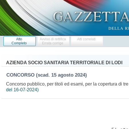
Atto
Avviso di rettifica
Atti correlati
Completo
Errata corrige
AZIENDA SOCIO SANITARIA TERRITORIALE DI LODI
CONCORSO
(scad. 15 agosto 2024)
Concorso pubblico, per titoli ed esami, per la copertura di tre 
del 16-07-2024)