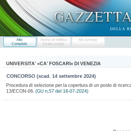
Atto
Avviso di rettifica
Atti correlati
Completo
Errata corrige
UNIVERSITA' «CA' FOSCARI» DI VENEZIA
CONCORSO
(scad. 14 settembre 2024)
Procedura di selezione per la copertura di un posto di ricer
13/ECON-06.
(GU n.57 del 16-07-2024)