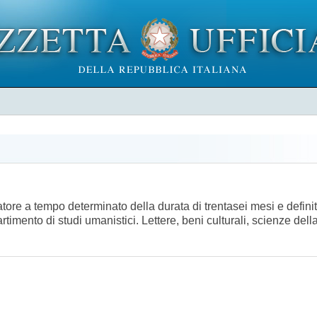
atore a tempo determinato della durata di trentasei mesi e defini
rtimento di studi umanistici. Lettere, beni culturali, scienze del