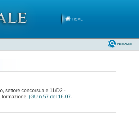
HOME
PERMALINK
to, settore concorsuale 11/D2 -
la formazione.
(GU n.57 del 16-07-