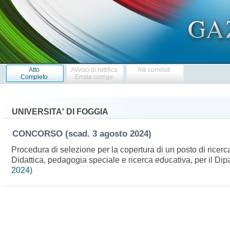
Atto
Avviso di rettifica
Atti correlati
Completo
Errata corrige
UNIVERSITA' DI FOGGIA
CONCORSO
(scad. 3 agosto 2024)
Procedura di selezione per la copertura di un posto di ricerc
Didattica, pedagogia speciale e ricerca educativa, per il Dipa
2024)