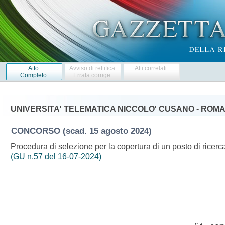
Atto
Avviso di rettifica
Atti correlati
Completo
Errata corrige
UNIVERSITA' TELEMATICA NICCOLO' CUSANO - ROM
CONCORSO
(scad. 15 agosto 2024)
Procedura di selezione per la copertura di un posto di ricerc
(GU n.57 del 16-07-2024)