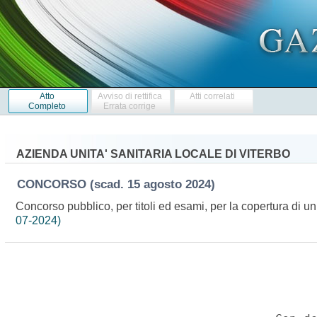
Atto
Avviso di rettifica
Atti correlati
Completo
Errata corrige
AZIENDA UNITA' SANITARIA LOCALE DI VITERBO
CONCORSO
(scad. 15 agosto 2024)
Concorso pubblico, per titoli ed esami, per la copertura di u
07-2024)