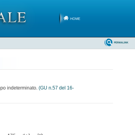
HOME
PERMALINK
empo indeterminato.
(GU n.57 del 16-