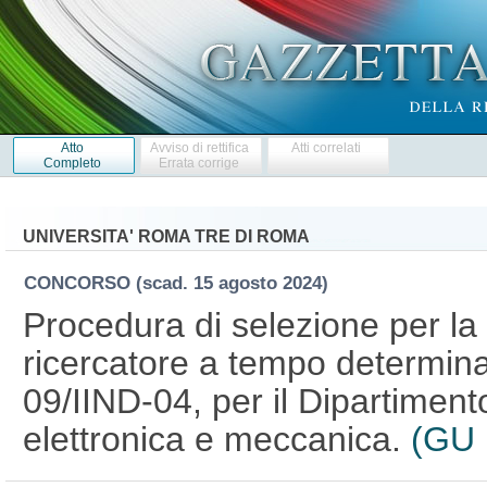
Atto
Avviso di rettifica
Atti correlati
Completo
Errata corrige
UNIVERSITA' ROMA TRE DI ROMA
CONCORSO
(scad. 15 agosto 2024)
Procedura di selezione per la 
ricercatore a tempo determina
09/IIND-04, per il Dipartimento
elettronica e meccanica.
(GU 